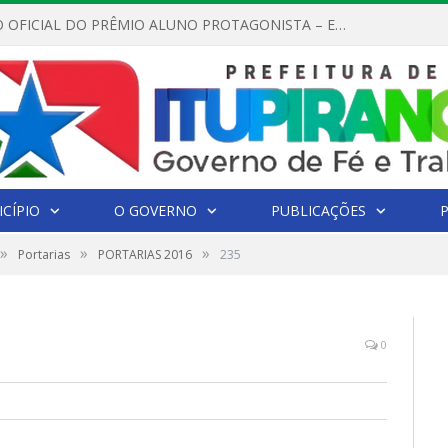
REGULAMENTO OFICIAL DO PRÊMIO ALUNO PROTAGONISTA – EDIÇÃO 2026
CÍPIO
O GOVERNO
PUBLICAÇÕES
»
»
»
Portarias
PORTARIAS 2016
235
0