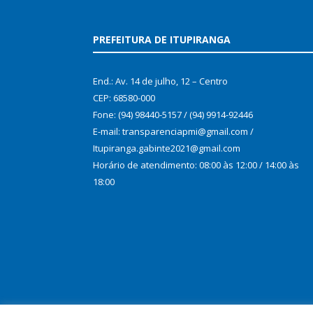
PREFEITURA DE ITUPIRANGA
End.: Av. 14 de julho, 12 – Centro
CEP: 68580-000
Fone: (94) 98440-5157 / (94) 9914-92446
E-mail: transparenciapmi@gmail.com /
Itupiranga.gabinte2021@gmail.com
Horário de atendimento: 08:00 às 12:00 / 14:00 às
18:00