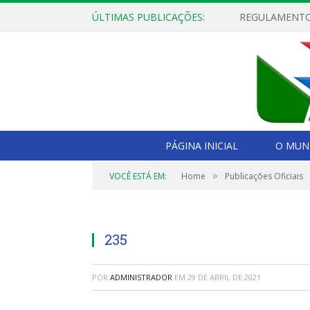
ÚLTIMAS PUBLICAÇÕES:
PÁGINA INICIAL
O MUNI
»
VOCÊ ESTÁ EM:
Home
Publicações Oficiais
235
POR
ADMINISTRADOR
EM
29 DE ABRIL DE 2021