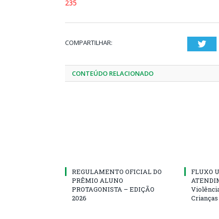
235
COMPARTILHAR:
Twi
CONTEÚDO RELACIONADO
REGULAMENTO OFICIAL DO
FLUXO U
PRÊMIO ALUNO
ATENDIM
PROTAGONISTA – EDIÇÃO
Violênci
2026
Crianças