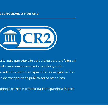
ESENVOLVIDO POR CR2
uito mais que
criar site
ou
sistema para prefeituras
!
ealizamos uma
assessoria
completa, onde
arantimos em contrato que todas as exigências das
eis de transparência pública
serão atendidas.
onheça o
PNTP
e o
Radar da Transparência Pública