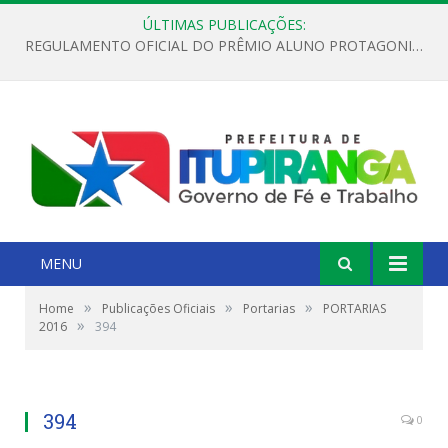
ÚLTIMAS PUBLICAÇÕES:
REGULAMENTO OFICIAL DO PRÊMIO ALUNO PROTAGONISTA – EDIÇÃO 2026
MENU
»
»
»
Home
Publicações Oficiais
Portarias
PORTARIAS
»
2016
394
394
0