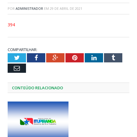
POR
ADMINISTRADOR
EM
29 DE ABRIL DE 2021
394
COMPARTILHAR:
Twitter
Facebook
Google+
Pinterest
LinkedIn
Tumblr
Email
CONTEÚDO RELACIONADO