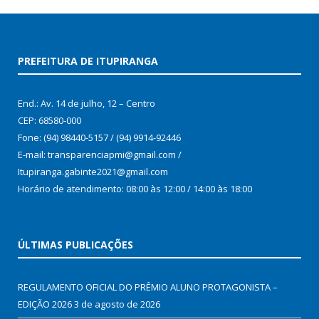
PREFEITURA DE ITUPIRANGA
End.: Av. 14 de julho, 12 – Centro
CEP: 68580-000
Fone: (94) 98440-5157 / (94) 9914-92446
E-mail: transparenciapmi@gmail.com /
Itupiranga.gabinte2021@gmail.com
Horário de atendimento: 08:00 às 12:00 / 14:00 às 18:00
ÚLTIMAS PUBLICAÇÕES
REGULAMENTO OFICIAL DO PRÊMIO ALUNO PROTAGONISTA –
EDIÇÃO 2026
3 de agosto de 2026