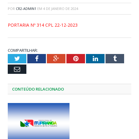
POR
CR2-ADMIN1
EM
4 DE JANEIRO DE 2024
PORTARIA Nº 314 CPL 22-12-2023
COMPARTILHAR:
Twitter
Facebook
Google+
Pinterest
LinkedIn
Tumblr
Email
CONTEÚDO RELACIONADO