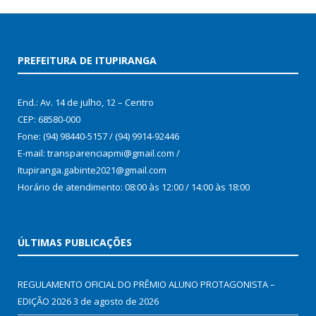
PREFEITURA DE ITUPIRANGA
End.: Av. 14 de julho, 12 – Centro
CEP: 68580-000
Fone: (94) 98440-5157 / (94) 9914-92446
E-mail: transparenciapmi@gmail.com /
Itupiranga.gabinte2021@gmail.com
Horário de atendimento: 08:00 às 12:00 / 14:00 às 18:00
ÚLTIMAS PUBLICAÇÕES
REGULAMENTO OFICIAL DO PRÊMIO ALUNO PROTAGONISTA –
EDIÇÃO 2026
3 de agosto de 2026