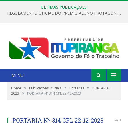
ÚLTIMAS PUBLICAÇÕES:
REGULAMENTO OFICIAL DO PRÊMIO ALUNO PROTAGONISTA – EDIÇÃO 2026
MENU
»
»
»
Home
Publicações Oficiais
Portarias
PORTARIAS
»
2023
PORTARIA Nº 314 CPL 22-12-2023
PORTARIA Nº 314 CPL 22-12-2023
0