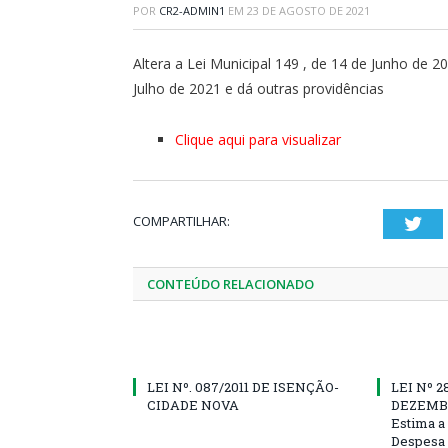
POR
CR2-ADMIN1
EM
23 DE AGOSTO DE 2021
Altera a Lei Municipal 149 , de 14 de Junho de 2
Julho de 2021 e dá outras providências
Clique aqui para visualizar
COMPARTILHAR:
Twi
CONTEÚDO RELACIONADO
LEI Nº. 087/2011 DE ISENÇÃO-
LEI Nº 2
CIDADE NOVA
DEZEMBR
Estima a 
Despesa 