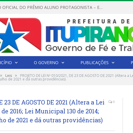
REGULAMENTO OFICIAL DO PRÊMIO ALUNO PROTAGONISTA – EDIÇÃO 2026
CÍPIO
O GOVERNO
PUBLICAÇÕES
»
»
Leis
PROJETO DE LEI Nº 010/2021, DE 23 DE AGOSTO DE 2021 (Altera a Lei
Julho de 2021 e dá outras providências)
E 23 DE AGOSTO DE 2021 (Altera a Lei
0
de 2016; Lei Municipal 130 de 2014;
ho de 2021 e dá outras providências)