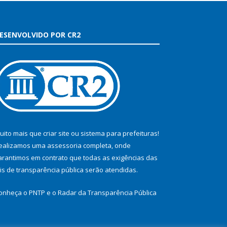
ESENVOLVIDO POR CR2
uito mais que
criar site
ou
sistema para prefeituras
!
ealizamos uma
assessoria
completa, onde
arantimos em contrato que todas as exigências das
eis de transparência pública
serão atendidas.
onheça o
PNTP
e o
Radar da Transparência Pública