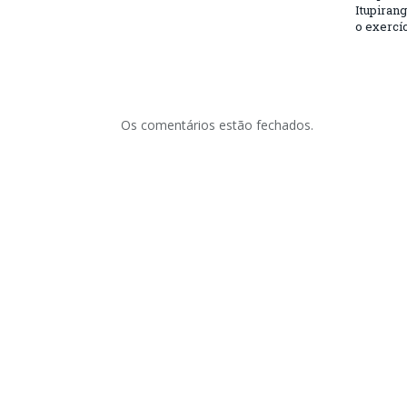
Itupirang
o exercíc
Os comentários estão fechados.