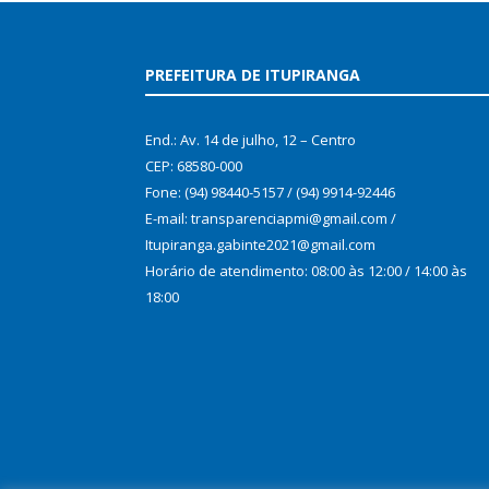
PREFEITURA DE ITUPIRANGA
End.: Av. 14 de julho, 12 – Centro
CEP: 68580-000
Fone: (94) 98440-5157 / (94) 9914-92446
E-mail: transparenciapmi@gmail.com /
Itupiranga.gabinte2021@gmail.com
Horário de atendimento: 08:00 às 12:00 / 14:00 às
18:00