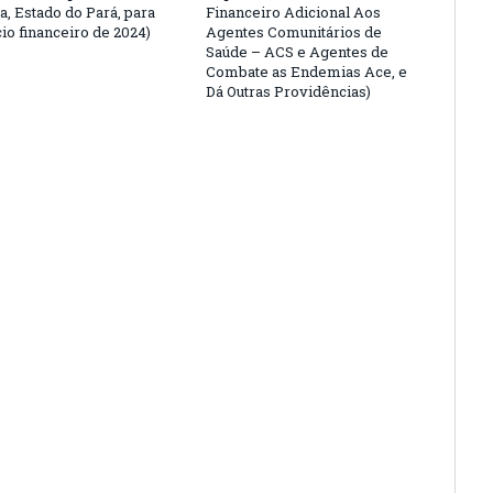
a, Estado do Pará, para
Financeiro Adicional Aos
io financeiro de 2024)
Agentes Comunitários de
Saúde – ACS e Agentes de
Combate as Endemias Ace, e
Dá Outras Providências)