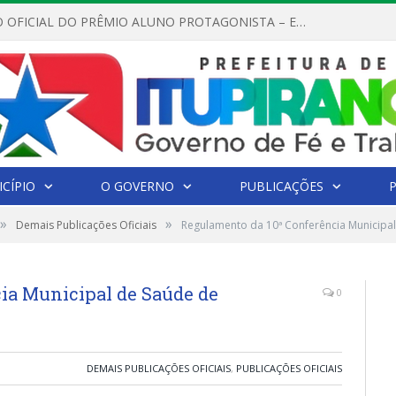
REGULAMENTO OFICIAL DO PRÊMIO ALUNO PROTAGONISTA – EDIÇÃO 2026
CÍPIO
O GOVERNO
PUBLICAÇÕES
»
»
Demais Publicações Oficiais
Regulamento da 10ª Conferência Municipal
ia Municipal de Saúde de
0
DEMAIS PUBLICAÇÕES OFICIAIS
,
PUBLICAÇÕES OFICIAIS