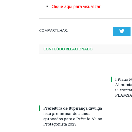
Clique aqui para visualizar
COMPARTILHAR:
Twi
CONTEÚDO RELACIONADO
I Plano 
Alimenta
Sustentáv
PLAMS
Prefeitura de Itupiranga divulga
lista preliminar de alunos
aprovados para o Prêmio Aluno
Protagonista 2025