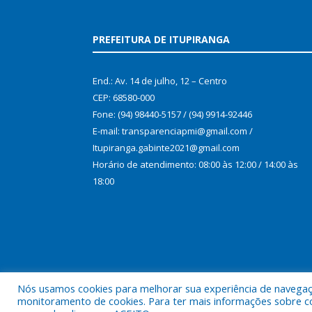
PREFEITURA DE ITUPIRANGA
End.: Av. 14 de julho, 12 – Centro
CEP: 68580-000
Fone: (94) 98440-5157 / (94) 9914-92446
E-mail: transparenciapmi@gmail.com /
Itupiranga.gabinte2021@gmail.com
Horário de atendimento: 08:00 às 12:00 / 14:00 às
18:00
Nós usamos cookies para melhorar sua experiência de navegação
monitoramento de cookies. Para ter mais informações sobre como