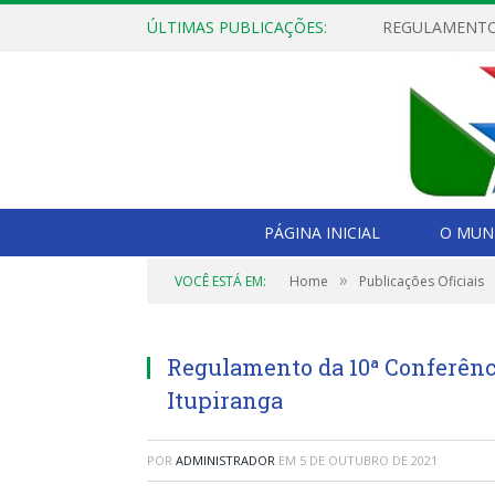
ÚLTIMAS PUBLICAÇÕES:
PÁGINA INICIAL
O MUNI
»
VOCÊ ESTÁ EM:
Home
Publicações Oficiais
Regulamento da 10ª Conferênc
Itupiranga
POR
ADMINISTRADOR
EM
5 DE OUTUBRO DE 2021