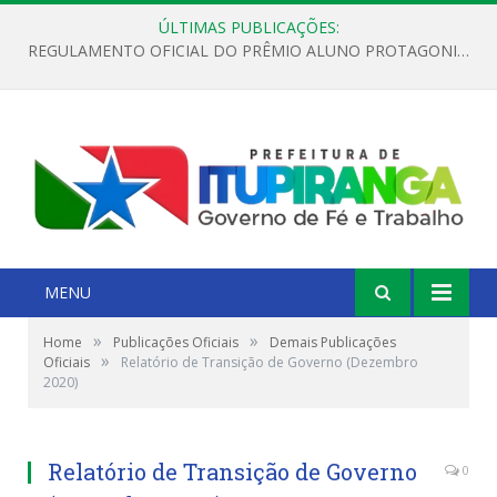
ÚLTIMAS PUBLICAÇÕES:
REGULAMENTO OFICIAL DO PRÊMIO ALUNO PROTAGONISTA – EDIÇÃO 2026
MENU
»
»
Home
Publicações Oficiais
Demais Publicações
»
Oficiais
Relatório de Transição de Governo (Dezembro
2020)
Relatório de Transição de Governo
0