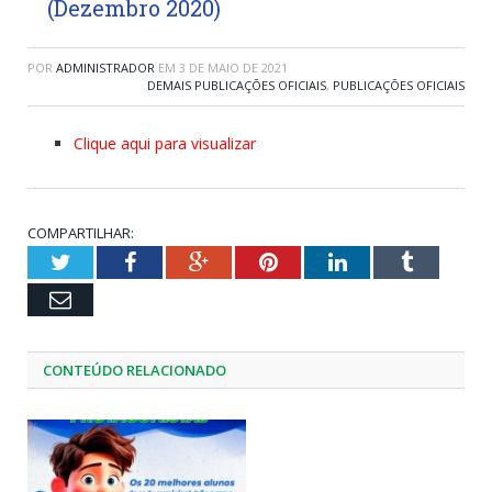
(Dezembro 2020)
POR
ADMINISTRADOR
EM
3 DE MAIO DE 2021
DEMAIS PUBLICAÇÕES OFICIAIS
,
PUBLICAÇÕES OFICIAIS
Clique aqui para visualizar
COMPARTILHAR:
Twitter
Facebook
Google+
Pinterest
LinkedIn
Tumblr
Email
CONTEÚDO RELACIONADO