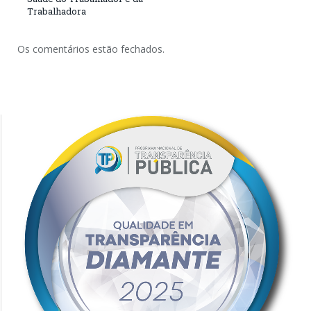
Trabalhadora
Os comentários estão fechados.