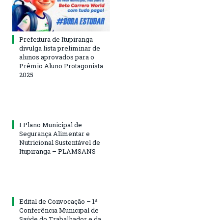
Prefeitura de Itupiranga
divulga lista preliminar de
alunos aprovados para o
Prêmio Aluno Protagonista
2025
I Plano Municipal de
Segurança Alimentar e
Nutricional Sustentável de
Itupiranga – PLAMSANS
Edital de Convocação – 1ª
Conferência Municipal de
Saúde do Trabalhador e da