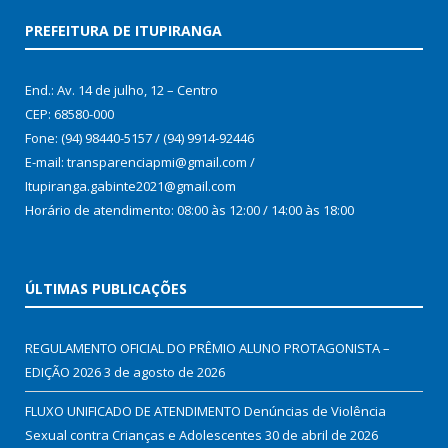
PREFEITURA DE ITUPIRANGA
End.: Av. 14 de julho, 12 – Centro
CEP: 68580-000
Fone: (94) 98440-5157 / (94) 9914-92446
E-mail: transparenciapmi@gmail.com /
Itupiranga.gabinte2021@gmail.com
Horário de atendimento: 08:00 às 12:00 / 14:00 às 18:00
ÚLTIMAS PUBLICAÇÕES
REGULAMENTO OFICIAL DO PRÊMIO ALUNO PROTAGONISTA –
EDIÇÃO 2026
3 de agosto de 2026
FLUXO UNIFICADO DE ATENDIMENTO Denúncias de Violência
Sexual contra Crianças e Adolescentes
30 de abril de 2026