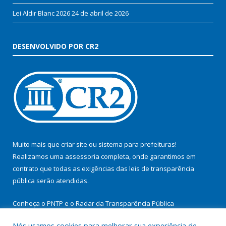
Lei Aldir Blanc 2026
24 de abril de 2026
DESENVOLVIDO POR CR2
Muito mais que
criar site
ou
sistema para prefeituras
!
Realizamos uma
assessoria
completa, onde garantimos em
contrato que todas as exigências das
leis de transparência
pública
serão atendidas.
Conheça o
PNTP
e o
Radar da Transparência Pública
Nós usamos cookies para melhorar sua experiência de