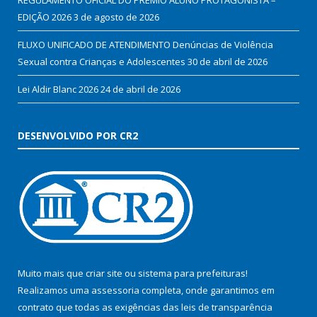
REGULAMENTO OFICIAL DO PRÊMIO ALUNO PROTAGONISTA –
EDIÇÃO 2026
3 de agosto de 2026
FLUXO UNIFICADO DE ATENDIMENTO Denúncias de Violência
Sexual contra Crianças e Adolescentes
30 de abril de 2026
Lei Aldir Blanc 2026
24 de abril de 2026
DESENVOLVIDO POR CR2
Muito mais que
criar site
ou
sistema para prefeituras
!
Realizamos uma
assessoria
completa, onde garantimos em
contrato que todas as exigências das
leis de transparência