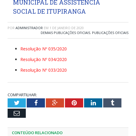
MUNICIPAL DE ASSISTÊNCIA
SOCIAL DE ITUPIRANGA
POR
ADMINISTRADOR
EM
1 DE JANEIRO DE 2020
DEMAIS PUBLICAÇÕES OFICIAIS
,
PUBLICAÇÕES OFICIAIS
Resolução Nº 035/2020
Resolução Nº 034/2020
Resolução Nº 033/2020
COMPARTILHAR:
Twitter
Facebook
Google+
Pinterest
LinkedIn
Tumblr
Email
CONTEÚDO RELACIONADO