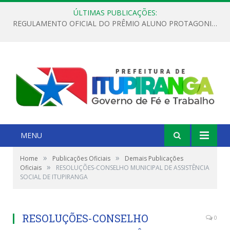
ÚLTIMAS PUBLICAÇÕES:
REGULAMENTO OFICIAL DO PRÊMIO ALUNO PROTAGONISTA – EDIÇÃO 2026
MENU
»
»
Home
Publicações Oficiais
Demais Publicações
»
Oficiais
RESOLUÇÕES-CONSELHO MUNICIPAL DE ASSISTÊNCIA
SOCIAL DE ITUPIRANGA
RESOLUÇÕES-CONSELHO
0