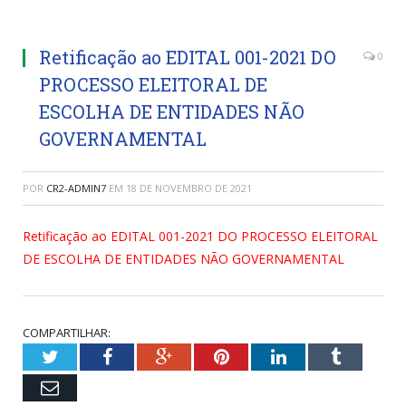
Retificação ao EDITAL 001-2021 DO
0
PROCESSO ELEITORAL DE
ESCOLHA DE ENTIDADES NÃO
GOVERNAMENTAL
POR
CR2-ADMIN7
EM
18 DE NOVEMBRO DE 2021
Retificação ao EDITAL 001-2021 DO PROCESSO ELEITORAL
DE ESCOLHA DE ENTIDADES NÃO GOVERNAMENTAL
COMPARTILHAR:
Twitter
Facebook
Google+
Pinterest
LinkedIn
Tumblr
Email