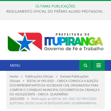
ÚLTIMAS PUBLICAÇÕES:
REGULAMENTO OFICIAL DO PRÊMIO ALUNO PROTAGONISTA – EDIÇÃO 2026
MENU
»
»
Home
Publicações Oficiais
Demais Publicações
»
Oficiais
EDITAL Nº 001/2021 - CMDCA CONVOCA A ELEIÇÃO
DOS REPRESENTANTES DA SOCIEDADE CIVIL ORGANIZADA PARA
COMPOR O CONSELHO MUNICIPAL DOS DIREITOS DA CRIANÇA E
DO ADOLESCENTE - CMDCA- QUADRIÊNIO
»
2022/2025
Retificação ao EDITAL 001-2021 DO PROCESSO
ELEITORAL DE ESCOLHA DE ENTIDADES NÃO GOVERNAMENTAL