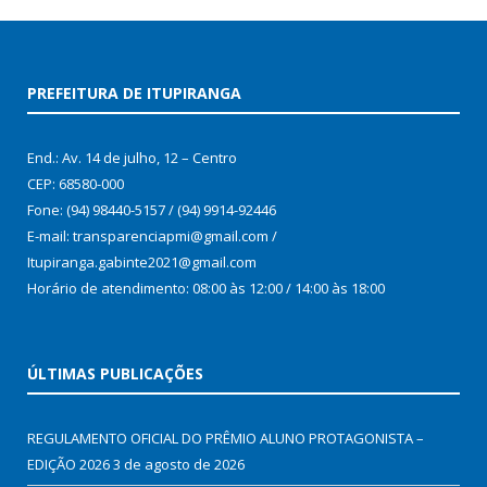
PREFEITURA DE ITUPIRANGA
End.: Av. 14 de julho, 12 – Centro
CEP: 68580-000
Fone: (94) 98440-5157 / (94) 9914-92446
E-mail: transparenciapmi@gmail.com /
Itupiranga.gabinte2021@gmail.com
Horário de atendimento: 08:00 às 12:00 / 14:00 às 18:00
ÚLTIMAS PUBLICAÇÕES
REGULAMENTO OFICIAL DO PRÊMIO ALUNO PROTAGONISTA –
EDIÇÃO 2026
3 de agosto de 2026