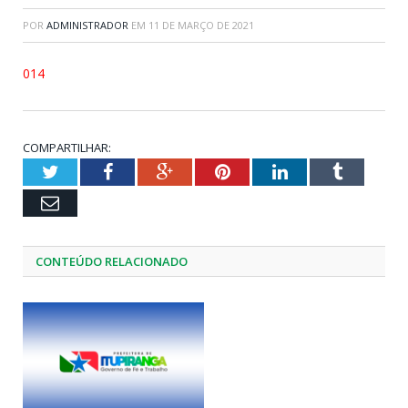
POR
ADMINISTRADOR
EM
11 DE MARÇO DE 2021
014
COMPARTILHAR:
Twitter
Facebook
Google+
Pinterest
LinkedIn
Tumblr
Email
CONTEÚDO RELACIONADO