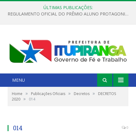
ÚLTIMAS PUBLICAÇÕES:
REGULAMENTO OFICIAL DO PRÊMIO ALUNO PROTAGONISTA – EDIÇÃO 2026
MENU
»
»
»
Home
Publicações Oficiais
Decretos
DECRETOS
»
2020
014
014
0