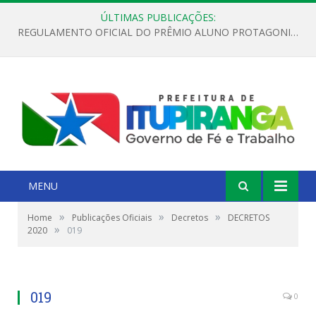
ÚLTIMAS PUBLICAÇÕES:
REGULAMENTO OFICIAL DO PRÊMIO ALUNO PROTAGONISTA – EDIÇÃO 2026
MENU
»
»
»
Home
Publicações Oficiais
Decretos
DECRETOS
»
2020
019
019
0