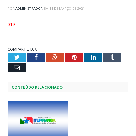
POR
ADMINISTRADOR
EM
11 DE MARÇO DE 2021
019
COMPARTILHAR:
Twitter
Facebook
Google+
Pinterest
LinkedIn
Tumblr
Email
CONTEÚDO RELACIONADO