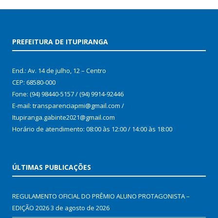
PREFEITURA DE ITUPIRANGA
End.: Av. 14 de julho, 12 – Centro
CEP: 68580-000
Fone: (94) 98440-5157 / (94) 9914-92446
E-mail: transparenciapmi@gmail.com /
Itupiranga.gabinte2021@gmail.com
Horário de atendimento: 08:00 às 12:00 / 14:00 às 18:00
ÚLTIMAS PUBLICAÇÕES
REGULAMENTO OFICIAL DO PRÊMIO ALUNO PROTAGONISTA –
EDIÇÃO 2026
3 de agosto de 2026