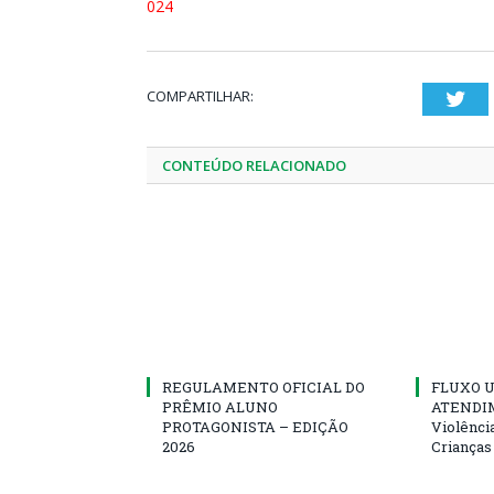
024
COMPARTILHAR:
Twi
CONTEÚDO RELACIONADO
REGULAMENTO OFICIAL DO
FLUXO U
PRÊMIO ALUNO
ATENDIM
PROTAGONISTA – EDIÇÃO
Violênci
2026
Crianças