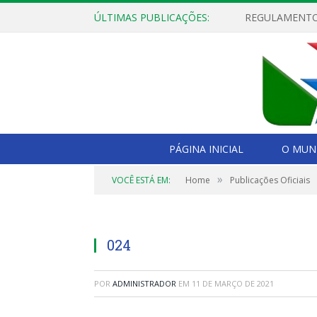
ÚLTIMAS PUBLICAÇÕES:
PÁGINA INICIAL
O MUNI
»
VOCÊ ESTÁ EM:
Home
Publicações Oficiais
024
POR
ADMINISTRADOR
EM
11 DE MARÇO DE 2021