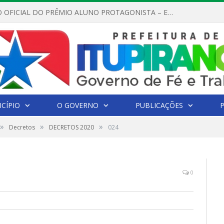
REGULAMENTO OFICIAL DO PRÊMIO ALUNO PROTAGONISTA – EDIÇÃO 2026
CÍPIO
O GOVERNO
PUBLICAÇÕES
»
»
»
Decretos
DECRETOS 2020
024
0