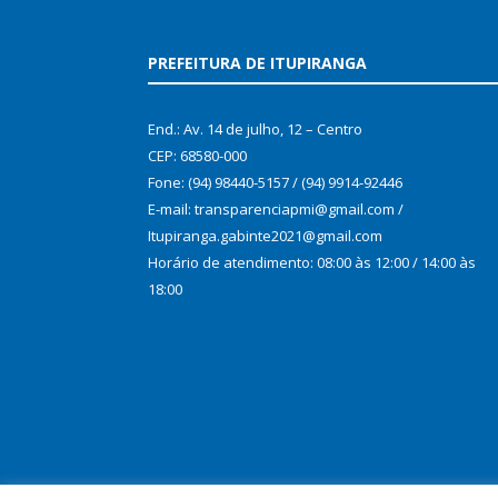
PREFEITURA DE ITUPIRANGA
End.: Av. 14 de julho, 12 – Centro
CEP: 68580-000
Fone: (94) 98440-5157 / (94) 9914-92446
E-mail: transparenciapmi@gmail.com /
Itupiranga.gabinte2021@gmail.com
Horário de atendimento: 08:00 às 12:00 / 14:00 às
18:00