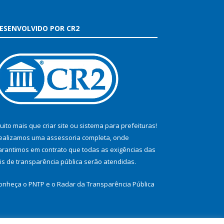
ESENVOLVIDO POR CR2
uito mais que
criar site
ou
sistema para prefeituras
!
ealizamos uma
assessoria
completa, onde
arantimos em contrato que todas as exigências das
eis de transparência pública
serão atendidas.
onheça o
PNTP
e o
Radar da Transparência Pública