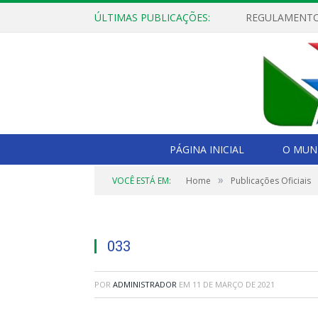
ÚLTIMAS PUBLICAÇÕES:
PÁGINA INICIAL
O MUNI
»
VOCÊ ESTÁ EM:
Home
Publicações Oficiais
033
POR
ADMINISTRADOR
EM
11 DE MARÇO DE 2021