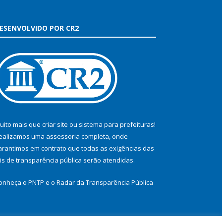
ESENVOLVIDO POR CR2
uito mais que
criar site
ou
sistema para prefeituras
!
ealizamos uma
assessoria
completa, onde
arantimos em contrato que todas as exigências das
eis de transparência pública
serão atendidas.
onheça o
PNTP
e o
Radar da Transparência Pública