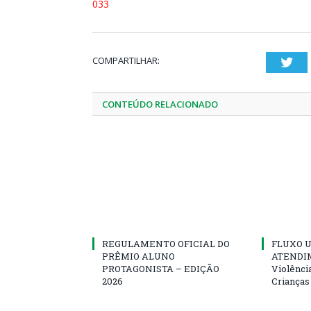
033
COMPARTILHAR:
Twi
CONTEÚDO RELACIONADO
REGULAMENTO OFICIAL DO
FLUXO U
PRÊMIO ALUNO
ATENDIM
PROTAGONISTA – EDIÇÃO
Violênci
2026
Crianças