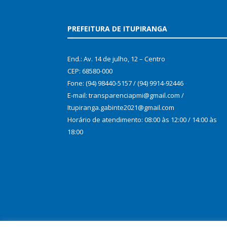
PREFEITURA DE ITUPIRANGA
End.: Av. 14 de julho, 12 – Centro
CEP: 68580-000
Fone: (94) 98440-5157 / (94) 9914-92446
E-mail: transparenciapmi@gmail.com /
Itupiranga.gabinte2021@gmail.com
Horário de atendimento: 08:00 às 12:00 / 14:00 às
18:00