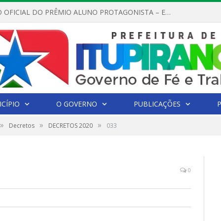
REGULAMENTO OFICIAL DO PRÊMIO ALUNO PROTAGONISTA – EDIÇÃO 2026
CÍPIO
O GOVERNO
PUBLICAÇÕES
»
»
»
Decretos
DECRETOS 2020
033
0