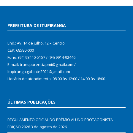
PREFEITURA DE ITUPIRANGA
End.: Av. 14 de julho, 12 – Centro
CEP: 68580-000
Fone: (94) 98440-5157 / (94) 9914-92446
E-mail: transparenciapmi@gmail.com /
Itupiranga.gabinte2021@gmail.com
Horário de atendimento: 08:00 às 12:00 / 14:00 às 18:00
ÚLTIMAS PUBLICAÇÕES
REGULAMENTO OFICIAL DO PRÊMIO ALUNO PROTAGONISTA –
EDIÇÃO 2026
3 de agosto de 2026