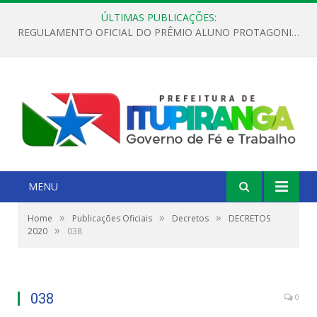
ÚLTIMAS PUBLICAÇÕES:
REGULAMENTO OFICIAL DO PRÊMIO ALUNO PROTAGONISTA – EDIÇÃO 2026
MENU
»
»
»
Home
Publicações Oficiais
Decretos
DECRETOS
»
2020
038
038
0