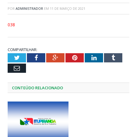
POR
ADMINISTRADOR
EM
11 DE MARÇO DE 2021
038
COMPARTILHAR:
Twitter
Facebook
Google+
Pinterest
LinkedIn
Tumblr
Email
CONTEÚDO RELACIONADO