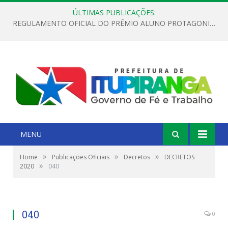
ÚLTIMAS PUBLICAÇÕES:
REGULAMENTO OFICIAL DO PRÊMIO ALUNO PROTAGONISTA – EDIÇÃO 2026
MENU
»
»
»
Home
Publicações Oficiais
Decretos
DECRETOS
»
2020
040
040
0