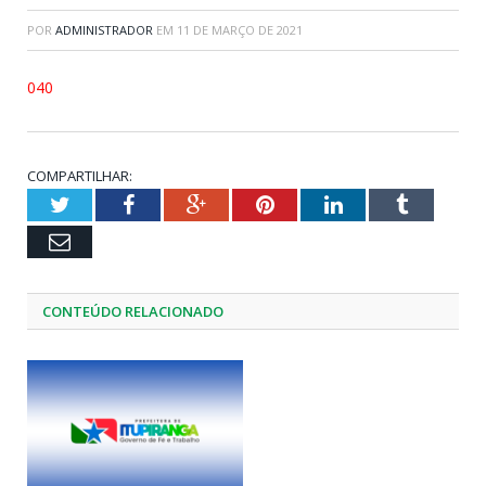
POR
ADMINISTRADOR
EM
11 DE MARÇO DE 2021
040
COMPARTILHAR:
Twitter
Facebook
Google+
Pinterest
LinkedIn
Tumblr
Email
CONTEÚDO RELACIONADO