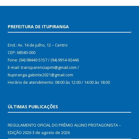
PREFEITURA DE ITUPIRANGA
End.: Av. 14 de julho, 12 – Centro
CEP: 68580-000
Fone: (94) 98440-5157 / (94) 9914-92446
E-mail: transparenciapmi@gmail.com /
Itupiranga.gabinte2021@gmail.com
Horário de atendimento: 08:00 às 12:00 / 14:00 às 18:00
ÚLTIMAS PUBLICAÇÕES
REGULAMENTO OFICIAL DO PRÊMIO ALUNO PROTAGONISTA –
EDIÇÃO 2026
3 de agosto de 2026