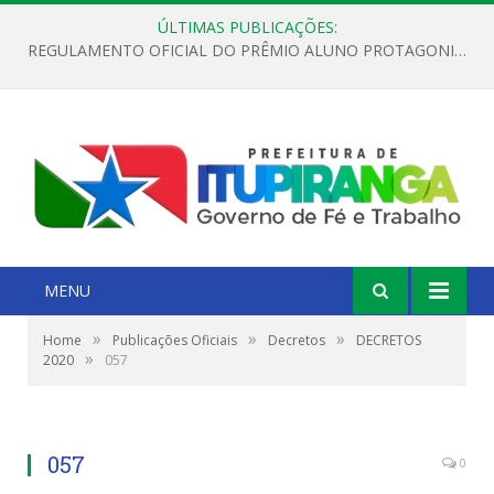
ÚLTIMAS PUBLICAÇÕES:
REGULAMENTO OFICIAL DO PRÊMIO ALUNO PROTAGONISTA – EDIÇÃO 2026
MENU
»
»
»
Home
Publicações Oficiais
Decretos
DECRETOS
»
2020
057
057
0