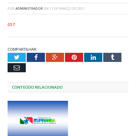
POR
ADMINISTRADOR
EM
11 DE MARÇO DE 2021
057
COMPARTILHAR:
Twitter
Facebook
Google+
Pinterest
LinkedIn
Tumblr
Email
CONTEÚDO RELACIONADO