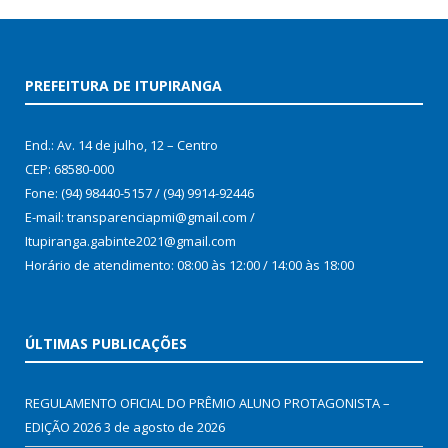
PREFEITURA DE ITUPIRANGA
End.: Av. 14 de julho, 12 – Centro
CEP: 68580-000
Fone: (94) 98440-5157 / (94) 9914-92446
E-mail: transparenciapmi@gmail.com /
Itupiranga.gabinte2021@gmail.com
Horário de atendimento: 08:00 às 12:00 / 14:00 às 18:00
ÚLTIMAS PUBLICAÇÕES
REGULAMENTO OFICIAL DO PRÊMIO ALUNO PROTAGONISTA –
EDIÇÃO 2026
3 de agosto de 2026