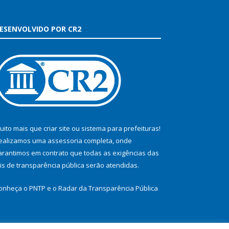
ESENVOLVIDO POR CR2
uito mais que
criar site
ou
sistema para prefeituras
!
ealizamos uma
assessoria
completa, onde
arantimos em contrato que todas as exigências das
eis de transparência pública
serão atendidas.
onheça o
PNTP
e o
Radar da Transparência Pública