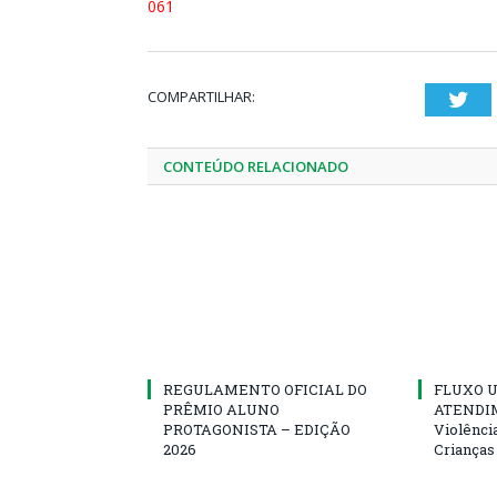
061
COMPARTILHAR:
Twi
CONTEÚDO RELACIONADO
REGULAMENTO OFICIAL DO
FLUXO U
PRÊMIO ALUNO
ATENDIM
PROTAGONISTA – EDIÇÃO
Violênci
2026
Crianças