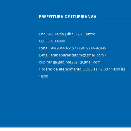
PREFEITURA DE ITUPIRANGA
End.: Av. 14 de julho, 12 – Centro
CEP: 68580-000
Fone: (94) 98440-5157 / (94) 9914-92446
E-mail: transparenciapmi@gmail.com /
Itupiranga.gabinte2021@gmail.com
Horário de atendimento: 08:00 às 12:00 / 14:00 às
18:00