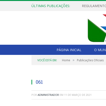
ÚLTIMAS PUBLICAÇÕES:
PÁGINA INICIAL
O MUNI
»
VOCÊ ESTÁ EM:
Home
Publicações Oficiais
061
POR
ADMINISTRADOR
EM
11 DE MARÇO DE 2021