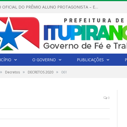
REGULAMENTO OFICIAL DO PRÊMIO ALUNO PROTAGONISTA – EDIÇÃO 2026
CÍPIO
O GOVERNO
PUBLICAÇÕES
»
»
»
Decretos
DECRETOS 2020
061
0