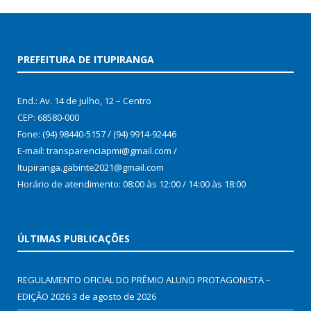
PREFEITURA DE ITUPIRANGA
End.: Av. 14 de julho, 12 – Centro
CEP: 68580-000
Fone: (94) 98440-5157 / (94) 9914-92446
E-mail: transparenciapmi@gmail.com /
Itupiranga.gabinte2021@gmail.com
Horário de atendimento: 08:00 às 12:00 / 14:00 às 18:00
ÚLTIMAS PUBLICAÇÕES
REGULAMENTO OFICIAL DO PRÊMIO ALUNO PROTAGONISTA –
EDIÇÃO 2026
3 de agosto de 2026