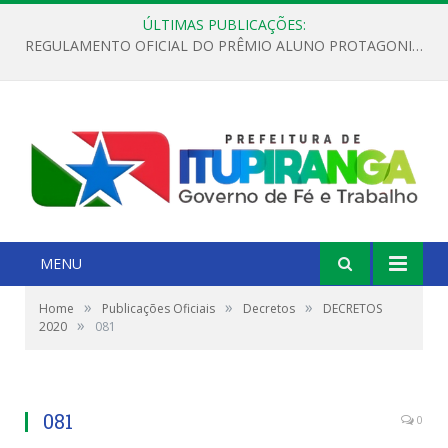
ÚLTIMAS PUBLICAÇÕES:
REGULAMENTO OFICIAL DO PRÊMIO ALUNO PROTAGONISTA – EDIÇÃO 2026
MENU
»
»
»
Home
Publicações Oficiais
Decretos
DECRETOS
»
2020
081
081
0