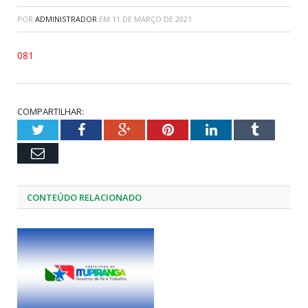
POR
ADMINISTRADOR
EM
11 DE MARÇO DE 2021
081
COMPARTILHAR:
Twitter
Facebook
Google+
Pinterest
LinkedIn
Tumblr
Email
CONTEÚDO RELACIONADO