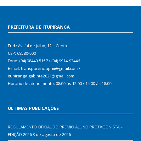
PREFEITURA DE ITUPIRANGA
End.: Av. 14 de julho, 12 – Centro
CEP: 68580-000
Fone: (94) 98440-5157 / (94) 9914-92446
E-mail: transparenciapmi@gmail.com /
Itupiranga.gabinte2021@gmail.com
Horário de atendimento: 08:00 às 12:00 / 14:00 às 18:00
ÚLTIMAS PUBLICAÇÕES
REGULAMENTO OFICIAL DO PRÊMIO ALUNO PROTAGONISTA –
EDIÇÃO 2026
3 de agosto de 2026