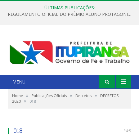
ÚLTIMAS PUBLICAÇÕES:
REGULAMENTO OFICIAL DO PRÊMIO ALUNO PROTAGONISTA – EDIÇÃO 2026
MENU
»
»
»
Home
Publicações Oficiais
Decretos
DECRETOS
»
2020
018
018
0