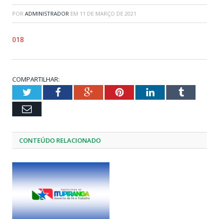
POR
ADMINISTRADOR
EM
11 DE MARÇO DE 2021
018
COMPARTILHAR:
Twitter
Facebook
Google+
Pinterest
LinkedIn
Tumblr
Email
CONTEÚDO RELACIONADO