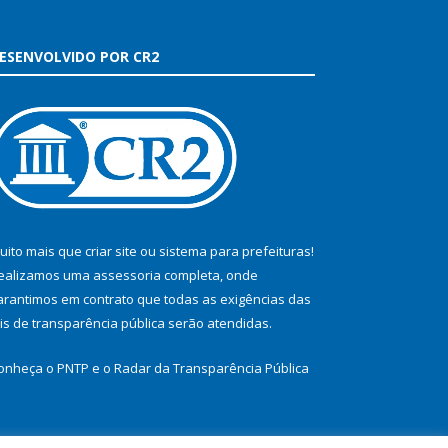
ESENVOLVIDO POR CR2
uito mais que
criar site
ou
sistema para prefeituras
!
ealizamos uma
assessoria
completa, onde
arantimos em contrato que todas as exigências das
eis de transparência pública
serão atendidas.
onheça o
PNTP
e o
Radar da Transparência Pública