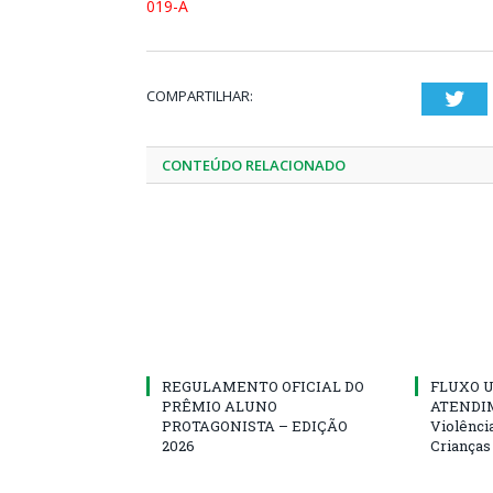
019-A
COMPARTILHAR:
Twi
CONTEÚDO RELACIONADO
REGULAMENTO OFICIAL DO
FLUXO U
PRÊMIO ALUNO
ATENDIM
PROTAGONISTA – EDIÇÃO
Violênci
2026
Crianças