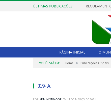
ÚLTIMAS PUBLICAÇÕES:
PÁGINA INICIAL
O MUNI
»
VOCÊ ESTÁ EM:
Home
Publicações Oficiais
019-A
POR
ADMINISTRADOR
EM
11 DE MARÇO DE 2021