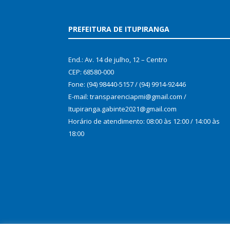
PREFEITURA DE ITUPIRANGA
End.: Av. 14 de julho, 12 – Centro
CEP: 68580-000
Fone: (94) 98440-5157 / (94) 9914-92446
E-mail: transparenciapmi@gmail.com /
Itupiranga.gabinte2021@gmail.com
Horário de atendimento: 08:00 às 12:00 / 14:00 às
18:00